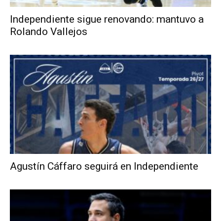
Independiente sigue renovando: mantuvo a
Rolando Vallejos
Agustín Cáffaro seguirá en Independiente