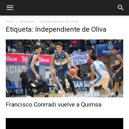
Inicio
Etiquetas
Independiente de Oliva
Etiqueta: Independiente de Oliva
Francisco Conrradi vuelve a Quimsa