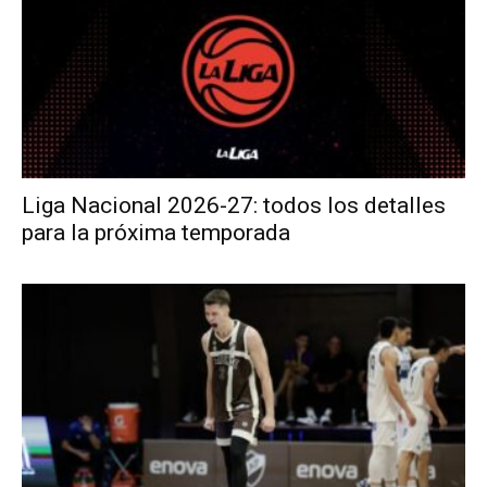
Liga Nacional 2026-27: todos los detalles
para la próxima temporada