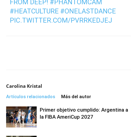
FROM DEEP!
#PHANTOMCAM
#HEATCULTURE
#ONELASTDANCE
PIC.TWITTER.COM/PVRRKEDJEJ
— NBA (@NBA)
MARCH 21, 2019
Carolina Kristal
Artículos relacionados
Más del autor
Primer objetivo cumplido: Argentina a
la FIBA AmeriCup 2027