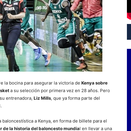
e la bocina para asegurar la victoria de
Kenya sobre
asket
a su selección por primera vez en 28 años. Pero
a su entrenadora,
Liz Mills
, que ya forma parte del
.
a baloncestística a Kenya, en forma de billete para el
r de la historia del baloncesto mundia
l en llevar a una