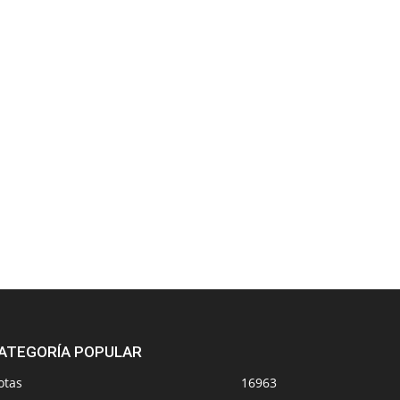
ATEGORÍA POPULAR
otas
16963