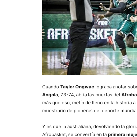
C
uando
Taylor Ongwae
lograba anotar sobr
Angola
, 73-74, abría las puertas del
Afrob
más que eso, metía de lleno en la historia 
muestrario de pioneras del deporte mundial
Y es que la australiana, devolviendo la glori
Afrobasket, se convertía en la
primera muje