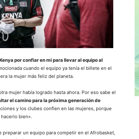
enya por confiar en mi para llevar al equipo al
ocionada cuando el equipo ya tenía el billete en el
 era la mujer más feliz del planeta.
otra mujer había logrado hasta ahora. Por eso sabe el
ltar el camino para la próxima generación de
aciones y los clubes confíen en las mujeres, porque
hacerlo bien».
de preparar un equipo para competir en el Afrobasket,