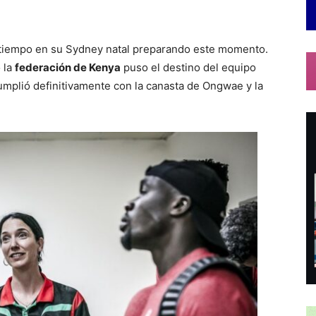
o tiempo en su Sydney natal preparando este momento.
 la
federación de Kenya
puso el destino del equipo
umplió definitivamente con la canasta de Ongwae y la