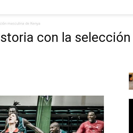
ección masculina de Kenya
istoria con la selecció