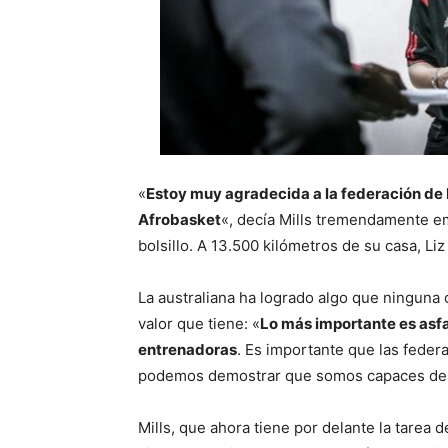
«
Estoy muy agradecida a la federación de K
Afrobasket
«, decía Mills tremendamente em
bolsillo. A 13.500 kilómetros de su casa, Liz
La australiana ha logrado algo que ninguna 
valor que tiene: «
Lo más importante es asfa
entrenadoras
. Es importante que las feder
podemos demostrar que somos capaces de 
Mills, que ahora tiene por delante la tarea 