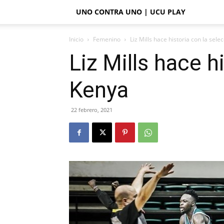
UNO CONTRA UNO | UCU PLAY
Inicio
Femenino
Liz Mills hace historia con la sel
Liz Mills hace h
Kenya
22 febrero, 2021