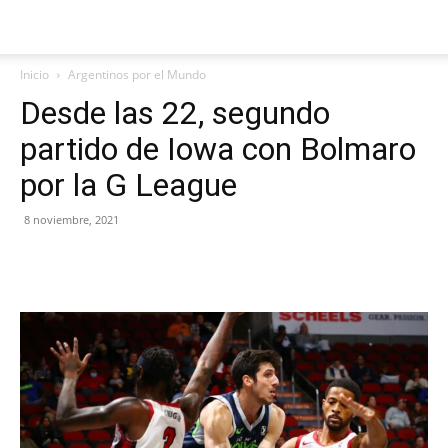
Inicio
Argentinos por el Mundo
Desde las 22, segundo
partido de Iowa con Bolmaro
por la G League
8 noviembre, 2021