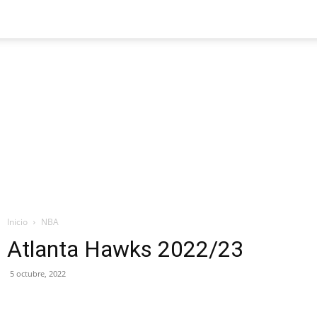
Inicio
NBA
Atlanta Hawks 2022/23
5 octubre, 2022