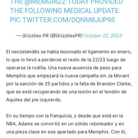
THE
@MEMGRIZZ
TODAY PROVIDED
THE FOLLOWING MEDICAL UPDATE:
PIC.TWITTER.COM/DQNM8JUP9S
— Grizzlies PR (@GrizzliesPR)
October 22, 2023
El neozelandés se había lesionado el ligamento en enero,
lo que lo llevó a perderse el resto de la 22/23 luego de
operarse la rodilla. Una nueva ausencia de peso para
Memphis que empezará la nueva campaña sin Ja Morant
por la sanción de 25 partidos y la falta de Brandon Clarke,
que se está recuperando de una lesión en el tendón de
Aquiles del pie izquierdo.
En su tiempo con la franquicia, y desde que está en la
NBA, Adams se convirtió en un sólido reboteador y en
una pieza clave en ese apartado para Memphis. Con él,