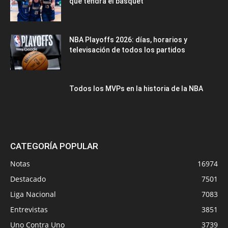
que tendrá el básquet
NBA Playoffs 2026: días, horarios y
televisación de todos los partidos
Todos los MVPs en la historia de la NBA
CATEGORÍA POPULAR
Notas
16974
Destacado
7501
Liga Nacional
7083
Entrevistas
3851
Uno Contra Uno
3739