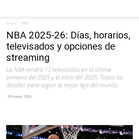
Inicio
NBA
NBA 2025-26: Días, horarios,
televisados y opciones de
streaming
La NBA tendrá 13 televisados en la última
semana del 2025 y el inicio del 2026. Todos los
detalles para seguir la mejor liga del mundo.
29 marzo, 2026