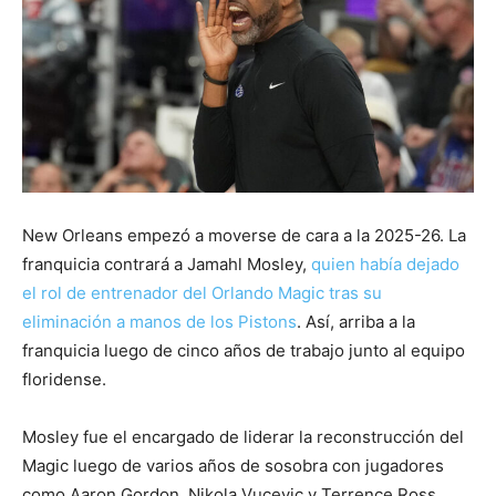
New Orleans empezó a moverse de cara a la 2025-26. La
franquicia contrará a Jamahl Mosley,
quien había dejado
el rol de entrenador del Orlando Magic tras su
eliminación a manos de los Pistons
. Así, arriba a la
franquicia luego de cinco años de trabajo junto al equipo
floridense.
Mosley fue el encargado de liderar la reconstrucción del
Magic luego de varios años de sosobra con jugadores
como Aaron Gordon, Nikola Vucevic y Terrence Ross,