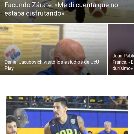
Facundo Zárate: «Me di cuenta que no
estaba disfrutando»
Juan Pablo
Daniel Jacubovich visitó los estudios de UcU
Franca: «E
Play
durísimo»