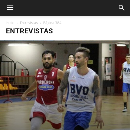
Inicio
Entrevistas
Página 384
ENTREVISTAS