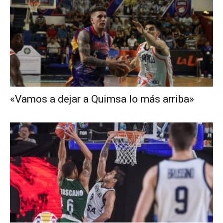
«Vamos a dejar a Quimsa lo más arriba»