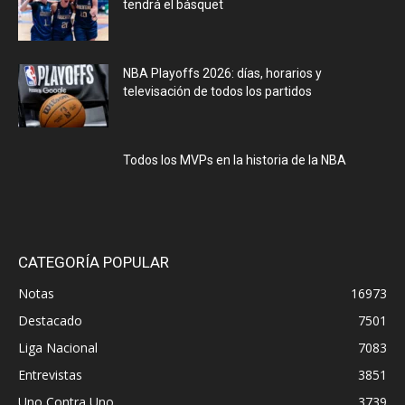
tendrá el básquet
NBA Playoffs 2026: días, horarios y
televisación de todos los partidos
Todos los MVPs en la historia de la NBA
CATEGORÍA POPULAR
Notas
16973
Destacado
7501
Liga Nacional
7083
Entrevistas
3851
Uno Contra Uno
3739