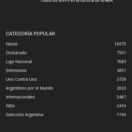
Todos los MVPs en la historia de la NBA
CATEGORÍA POPULAR
Notas
16975
Destacado
7501
Liga Nacional
7083
Entrevistas
3851
Uno Contra Uno
3739
Argentinos por el Mundo
2623
Internacionales
2467
NBA
2416
Selección Argentina
1190