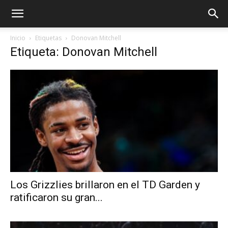
Inicio
Etiquetas
Donovan Mitchell
Etiqueta: Donovan Mitchell
Los Grizzlies brillaron en el TD Garden y
ratificaron su gran...