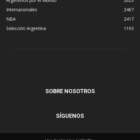
Argentinos por el Mundo
2623
Internacionales
2467
NBA
2417
Selección Argentina
1193
SOBRE NOSOTROS
SÍGUENOS