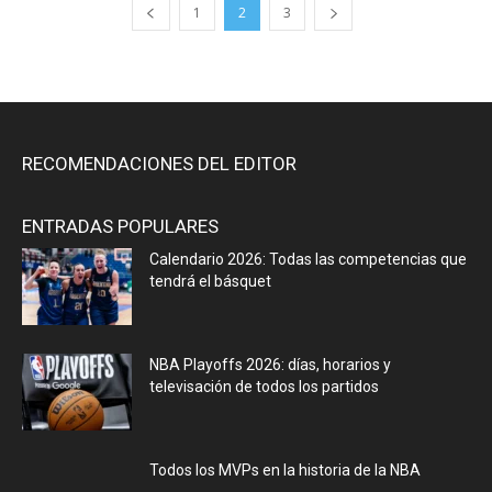
1
2
3
RECOMENDACIONES DEL EDITOR
ENTRADAS POPULARES
Calendario 2026: Todas las competencias que
tendrá el básquet
NBA Playoffs 2026: días, horarios y
televisación de todos los partidos
Todos los MVPs en la historia de la NBA