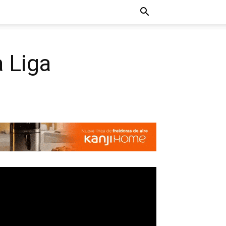
a Liga