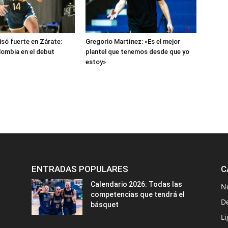
isó fuerte en Zárate:
Gregorio Martínez: «Es el mejor
lombia en el debut
plantel que tenemos desde que yo
estoy»
ENTRADAS POPULARES
C
Calendario 2026: Todas las
N
competencias que tendrá el
D
básquet
Li