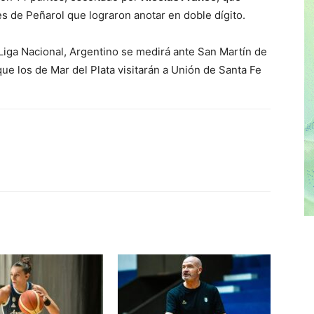
s de Peñarol que lograron anotar en doble dígito.
a Liga Nacional, Argentino se medirá ante San Martín de
ue los de Mar del Plata visitarán a Unión de Santa Fe