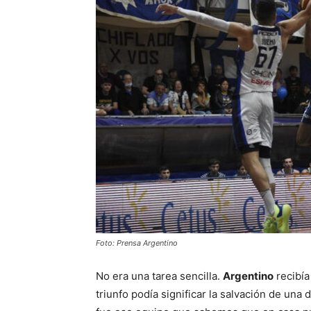
Foto: Prensa Argentino
No era una tarea sencilla.
Argentino
recibía
triunfo podía significar la salvación de una 