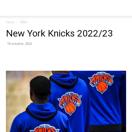
Inicio
NBA
New York Knicks 2022/23
16 octubre, 2022