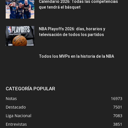
Calendario 2026: Todas las competencias
que tendrá el básquet
NBA Playoffs 2026: días, horarios y
televisación de todos los partidos
Todos los MVPs en la historia de la NBA
CATEGORÍA POPULAR
Notas
16973
Destacado
7501
Liga Nacional
7083
Entrevistas
3851