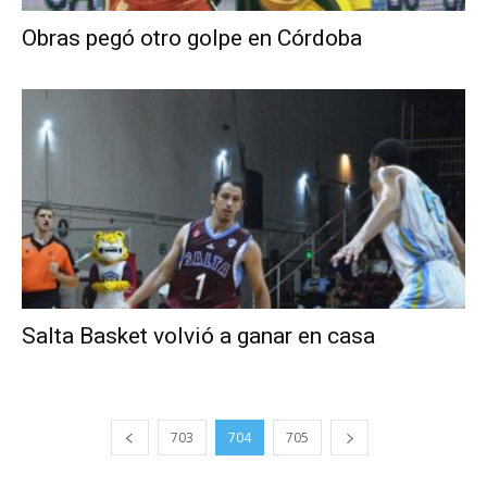
Obras pegó otro golpe en Córdoba
Salta Basket volvió a ganar en casa
703
704
705