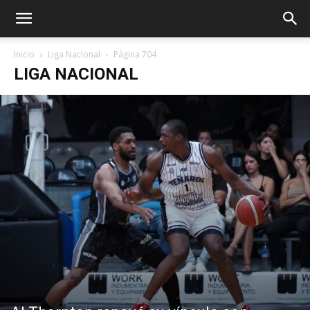
Inicio
Liga Nacional
Página 704
LIGA NACIONAL