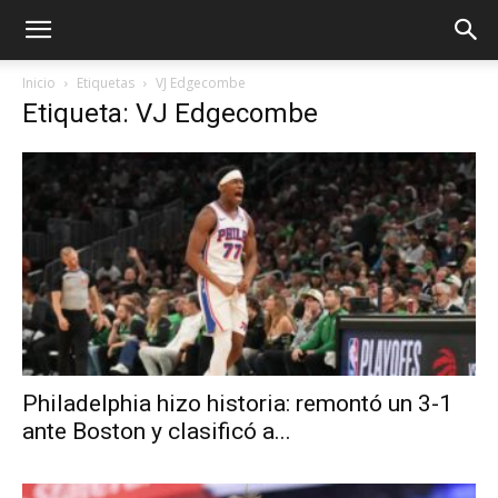
Inicio
Etiquetas
VJ Edgecombe
Etiqueta: VJ Edgecombe
Philadelphia hizo historia: remontó un 3-1
ante Boston y clasificó a...