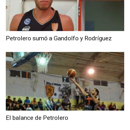
Petrolero sumó a Gandolfo y Rodríguez
El balance de Petrolero