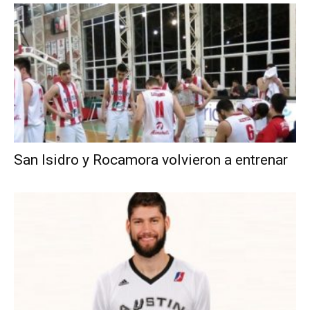
San Isidro y Rocamora volvieron a entrenar