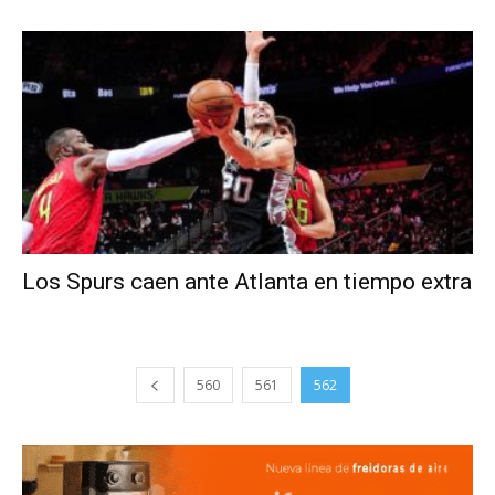
Los Spurs caen ante Atlanta en tiempo extra
560
561
562