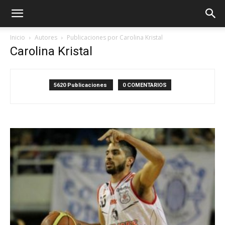
Inicio
Autores
Publicaciones por Carolina Kristal
Carolina Kristal
5620 Publicaciones
0 COMENTARIOS